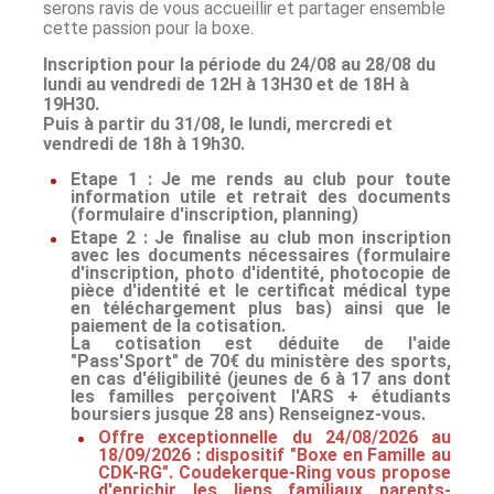
serons ravis de vous accueillir et partager ensemble
cette passion pour la boxe.
Inscription pour la période du 24/08 au 28/08 du
lundi au vendredi de 12H à 13H30 et de 18H à
19H30.
Puis à partir du 31/08, le lundi, mercredi et
vendredi de 18h à 19h30.
Etape 1 : Je me rends au club pour toute
information utile et retrait des documents
(formulaire d'inscription, planning)
Etape 2 : Je finalise au club mon inscription
avec les documents nécessaires (formulaire
d'inscription, photo d'identité, photocopie de
pièce d'identité et le certificat médical type
en téléchargement plus bas) ainsi que le
paiement de la cotisation.
La cotisation est déduite de l'aide
"Pass'Sport" de 70€ du ministère des sports,
en cas d'éligibilité (jeunes de 6 à 17 ans dont
les familles perçoivent l'ARS + étudiants
boursiers jusque 28 ans) Renseignez-vous.
Offre exceptionnelle du 24/08/2026 au
18/09/2026 : dispositif "Boxe en Famille au
CDK-RG". Coudekerque-Ring vous propose
d'enrichir les liens familiaux parents-