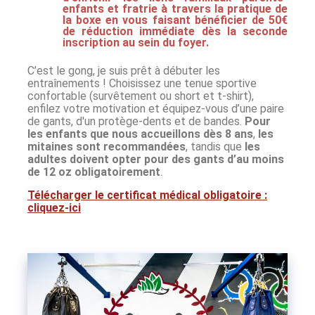
enfants et fratrie à travers la pratique de
la boxe en vous faisant bénéficier de 50€
de réduction immédiate dès la seconde
inscription au sein du foyer.
C’est le gong, je suis prêt à débuter les
entraînements ! Choisissez une tenue sportive
confortable (survêtement ou short et t-shirt),
enfilez votre motivation et équipez-vous d’une paire
de gants, d'un protège-dents et de bandes.
Pour
les enfants que nous accueillons dès 8 ans
,
les
mitaines sont recommandées
, tandis que
les
adultes doivent opter pour des gants d’au moins
de 12 oz obligatoirement
.
Télécharger le certificat médical obligatoire :
cliquez-ici