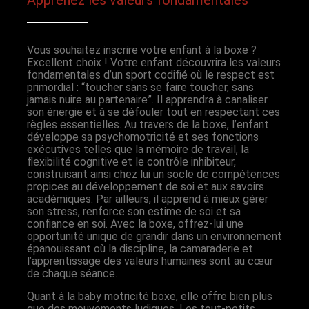
Vous souhaitez inscrire votre enfant à la boxe ?
Excellent choix ! Votre enfant découvrira les valeurs
fondamentales d’un sport codifié où le respect est
primordial : “toucher sans se faire toucher, sans
jamais nuire au partenaire”. Il apprendra à canaliser
son énergie et à se défouler tout en respectant ces
règles essentielles. Au travers de la boxe, l’enfant
développe sa psychomotricité et ses fonctions
exécutives telles que la mémoire de travail, la
flexibilité cognitive et le contrôle inhibiteur,
construisant ainsi chez lui un socle de compétences
propices au développement de soi et aux savoirs
académiques. Par ailleurs, il apprend à mieux gérer
son stress, renforce son estime de soi et sa
confiance en soi. Avec la boxe, offrez-lui une
opportunité unique de grandir dans un environnement
épanouissant où la discipline, la camaraderie et
l’apprentissage des valeurs humaines sont au cœur
de chaque séance.
Quant à la baby motricité boxe, elle offre bien plus
que des mouvements ludiques. Les tout-petits