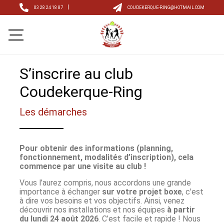
03 28 24 18 87
COUDEKERQUE-RING@HOTMAIL.COM
S’inscrire au club
Coudekerque-Ring
Les démarches
Pour obtenir des informations (planning,
fonctionnement, modalités d’inscription), cela
commence par une visite au club !
Vous l’aurez compris, nous accordons une grande
importance à échanger
sur votre projet boxe
, c'est
à dire vos besoins et vos objectifs. Ainsi, venez
découvrir nos installations et nos équipes
à partir
du lundi 24 août 2026
. C’est facile et rapide ! Nous